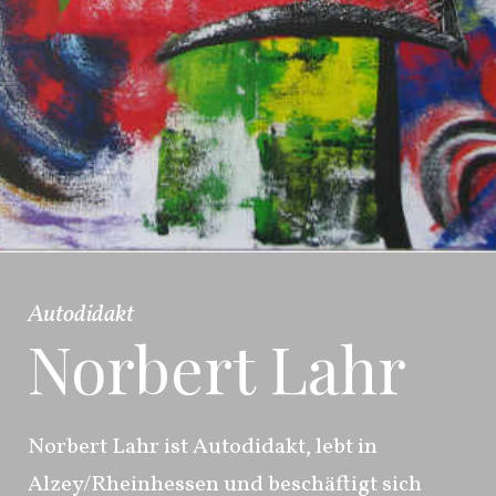
Autodidakt
Norbert Lahr
Norbert Lahr ist Autodidakt, lebt in
Alzey/Rheinhessen und beschäftigt sich