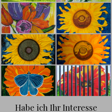
Habe ich Ihr Interesse