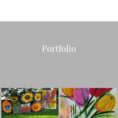
Portfolio
Meine Arbeiten zusammengestellt im
Portofolio