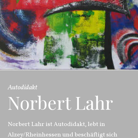
Autodidakt
Norbert Lahr
Norbert Lahr ist Autodidakt, lebt in
Alzey/Rheinhessen und beschäftigt sich