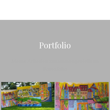
Portfolio
Meine Arbeiten zusammengestellt im
Portofolio